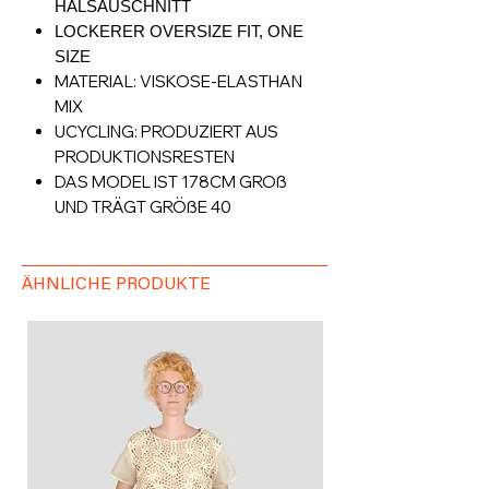
HALSAUSCHNITT
LOCKERER OVERSIZE FIT, ONE
SIZE
MATERIAL: VISKOSE-ELASTHAN
MIX
UCYCLING: PRODUZIERT AUS
PRODUKTIONSRESTEN
DAS MODEL IST 178CM GROß
UND TRÄGT GRÖßE 40
ÄHNLICHE PRODUKTE