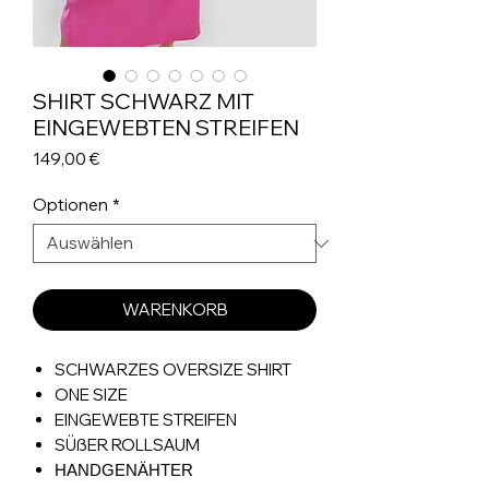
SHIRT SCHWARZ MIT
EINGEWEBTEN STREIFEN
Preis
149,00 €
Optionen
*
WARENKORB
SCHWARZES OVERSIZE SHIRT
ONE SIZE
EINGEWEBTE STREIFEN
SÜßER ROLLSAUM
HANDGENÄHTER