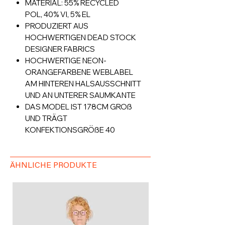
MATERIAL: 55% RECYCLED
POL, 40% VI, 5% EL
PRODUZIERT AUS
HOCHWERTIGEN DEAD STOCK
DESIGNER FABRICS
HOCHWERTIGE NEON-
ORANGEFARBENE WEBLABEL
AM HINTEREN HALSAUSSCHNITT
UND AN UNTERER SAUMKANTE
DAS MODEL IST 178CM GROß
UND TRÄGT
KONFEKTIONSGRÖßE 40
ÄHNLICHE PRODUKTE