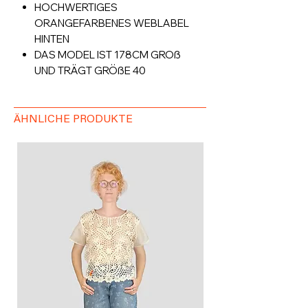
HOCHWERTIGES
ORANGEFARBENES WEBLABEL
HINTEN
DAS MODEL IST 178CM GROß
UND TRÄGT GRÖßE 40
ÄHNLICHE PRODUKTE